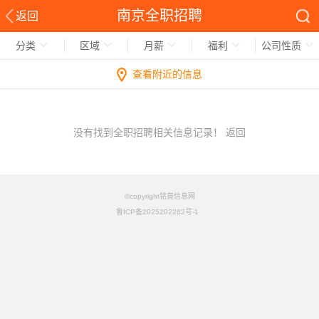
南京全职招聘
返回
分类
区域
月薪
福利
公司性质
查看附近的信息
没有找到全职招聘相关信息记录！
返回
©copyright铭竟信息网
鲁ICP备2025202282号-1