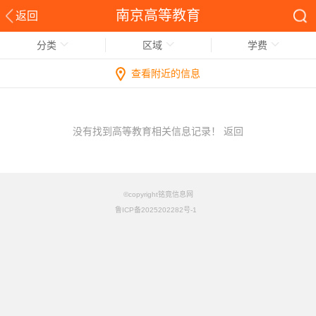
南京高等教育
返回
分类
区域
学费
查看附近的信息
没有找到高等教育相关信息记录！
返回
©copyright铭竟信息网
鲁ICP备2025202282号-1