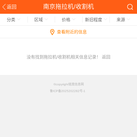
南京拖拉机/收割机
返回
分类
区域
价格
新旧程度
来源
查看附近的信息
没有找到拖拉机/收割机相关信息记录！
返回
©copyright铭竟信息网
鲁ICP备2025202282号-1