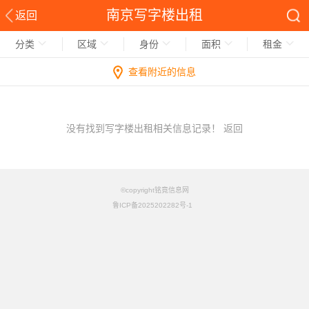
南京写字楼出租
返回
分类
区域
身份
面积
租金
查看附近的信息
没有找到写字楼出租相关信息记录！
返回
©copyright铭竟信息网
鲁ICP备2025202282号-1