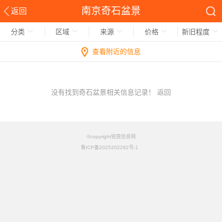
南京奇石盆景
返回
分类
区域
来源
价格
新旧程度
查看附近的信息
没有找到奇石盆景相关信息记录！
返回
©copyright铭竟信息网
鲁ICP备2025202282号-1