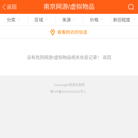
南京网游/虚拟物品
返回
分类
区域
来源
价格
新旧程度
查看附近的信息
没有找到网游/虚拟物品相关信息记录！
返回
©copyright铭竟信息网
鲁ICP备2025202282号-1